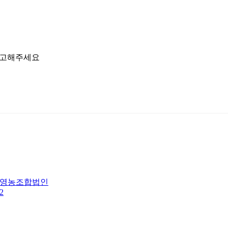
참고해주세요
영농조합법인
2