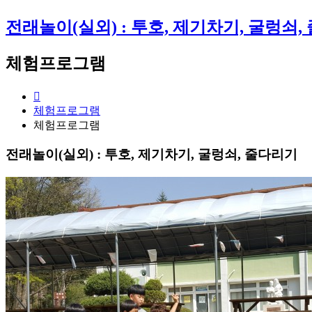
전래놀이(실외) : 투호, 제기차기, 굴렁쇠
체험프로그램
체험프로그램
체험프로그램
전래놀이(실외) : 투호, 제기차기, 굴렁쇠, 줄다리기