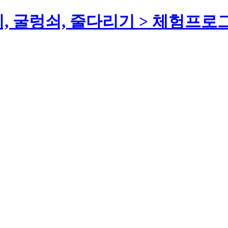
기, 굴렁쇠, 줄다리기 > 체험프로