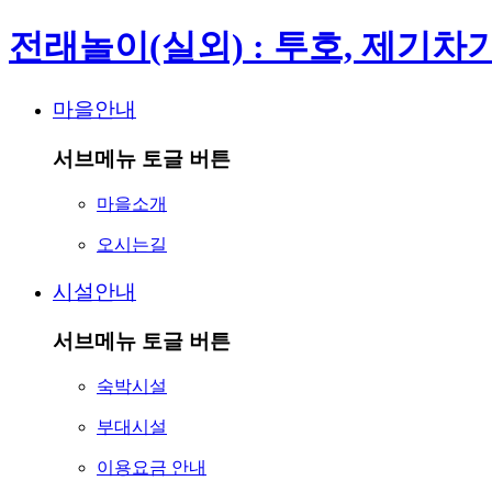
전래놀이(실외) : 투호, 제기차
마을안내
서브메뉴 토글 버튼
마을소개
오시는길
시설안내
서브메뉴 토글 버튼
숙박시설
부대시설
이용요금 안내