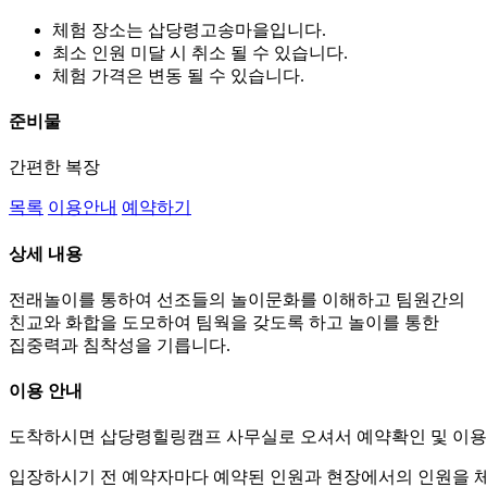
체험 장소는 삽당령고송마을입니다.
최소 인원 미달 시 취소 될 수 있습니다.
체험 가격은 변동 될 수 있습니다.
준비물
간편한 복장
목록
이용안내
예약하기
상세 내용
전래놀이를 통하여 선조들의 놀이문화를 이해하고 팀원간의
친교와 화합을 도모하여 팀웍을 갖도록 하고 놀이를 통한
집중력과 침착성을 기릅니다.
이용 안내
도착하시면 삽당령힐링캠프 사무실로 오셔서 예약확인 및 이용
입장하시기 전 예약자마다 예약된 인원과 현장에서의 인원을 