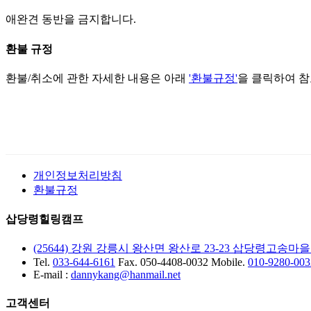
애완견 동반을 금지합니다.
환불 규정
환불/취소에 관한 자세한 내용은 아래
'환불규정'
을 클릭하여 
개인정보처리방침
환불규정
삽당령힐링캠프
(25644) 강원 강릉시 왕산면 왕산로 23-23
삽당령고송마을
Tel.
033-644-6161
Fax. 050-4408-0032
Mobile.
010-9280-003
E-mail :
dannykang@hanmail.net
고객센터