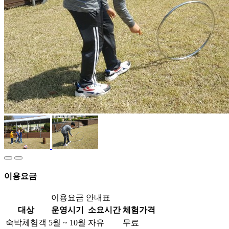
이용요금
이용요금 안내표
대상
운영시기
소요시간
체험가격
숙박체험객
5월 ~ 10월
자유
무료