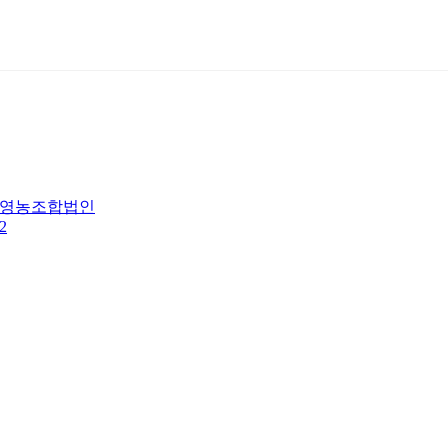
영농조합법인
2