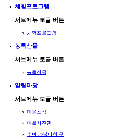
체험프로그램
서브메뉴 토글 버튼
체험프로그램
농특산물
서브메뉴 토글 버튼
농특산물
알림마당
서브메뉴 토글 버튼
마을소식
마을사진관
주변 가볼만한 곳