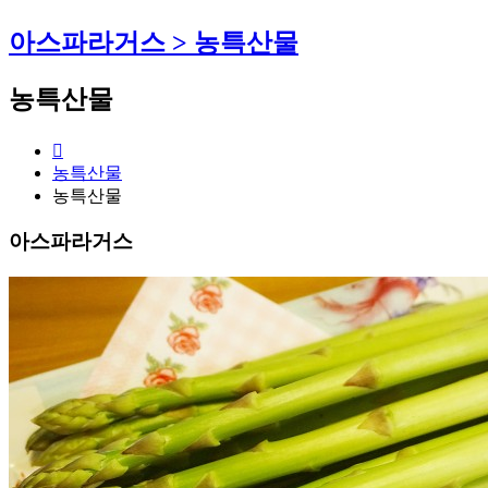
아스파라거스 > 농특산물
농특산물
농특산물
농특산물
아스파라거스