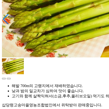
해발 700m의 고랭지에서 재배하였습니다.
낮과 밤의 일교차가 심하여 맛이 좋습니다.
고기와 함께 살짝익혀서(소금,후추,올리브오일) 먹기도 
삽당령고송마을영농조합법인에서 위탁받아 판매중입니다.