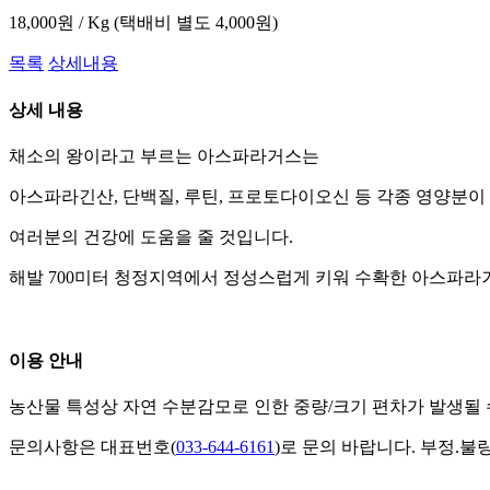
18,000원 / Kg (택배비 별도 4,000원)
목록
상세내용
상세 내용
채소의 왕이라고 부르는 아스파라거스는
아스파라긴산, 단백질, 루틴, 프로토다이오신 등 각종 영양분이
여러분의 건강에 도움을 줄 것입니다.
해발 700미터 청정지역에서 정성스럽게 키워 수확한 아스파라
이용 안내
농산물 특성상 자연 수분감모로 인한 중량/크기 편차가 발생될 
문의사항은 대표번호(
033-644-6161
)로 문의 바랍니다. 부정