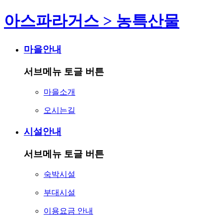
아스파라거스 > 농특산물
마을안내
서브메뉴 토글 버튼
마을소개
오시는길
시설안내
서브메뉴 토글 버튼
숙박시설
부대시설
이용요금 안내