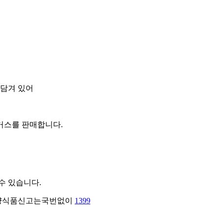
 담겨 있어
거스를 판매합니다.
수 있습니다.
.불량식품신고는국번없이
1399